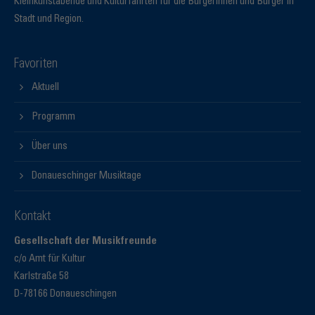
Kleinkunstabende und Kulturfahrten für die Bürgerinnen und Bürger in
Stadt und Region.
Favoriten
Aktuell
Programm
Über uns
Donaueschinger Musiktage
Kontakt
Gesellschaft der Musikfreunde
c/o Amt für Kultur
Karlstraße 58
D-78166 Donaueschingen