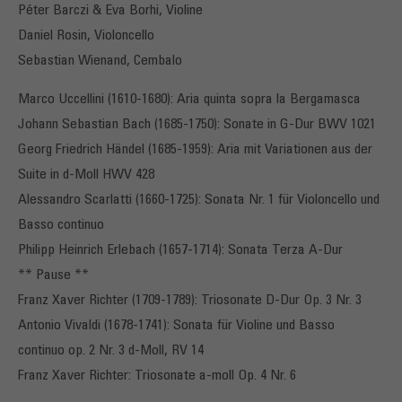
Péter Barczi & Eva Borhi, Violine
Daniel Rosin, Violoncello
Sebastian Wienand, Cembalo
Marco Uccellini (1610-1680): Aria quinta sopra la Bergamasca
Johann Sebastian Bach (1685-1750): Sonate in G-Dur BWV 1021
Georg Friedrich Händel (1685-1959): Aria mit Variationen aus der
Suite in d-Moll HWV 428
Alessandro Scarlatti (1660-1725): Sonata Nr. 1 für Violoncello und
Basso continuo
Philipp Heinrich Erlebach (1657-1714): Sonata Terza A-Dur
** Pause **
Franz Xaver Richter (1709-1789): Triosonate D-Dur Op. 3 Nr. 3
Antonio Vivaldi (1678-1741): Sonata für Violine und Basso
continuo op. 2 Nr. 3 d-Moll, RV 14
Franz Xaver Richter: Triosonate a-moll Op. 4 Nr. 6