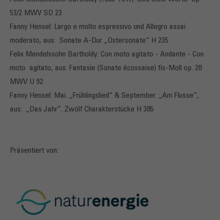
53/2 MWV SD 23
Fanny Hensel: Largo e molto espressivo und Allegro assai
moderato, aus: Sonate A-Dur „Ostersonate“ H 235
Felix Mendelssohn Bartholdy: Con moto agitato - Andante - Con
moto agitato, aus: Fantasie (Sonate écossaise) fis-Moll op. 28
MWV U 92
Fanny Hensel: Mai. „Frühlingslied“ & September. „Am Flusse“,
aus: „Das Jahr“. Zwölf Charakterstücke H 385
Präsentiert von: