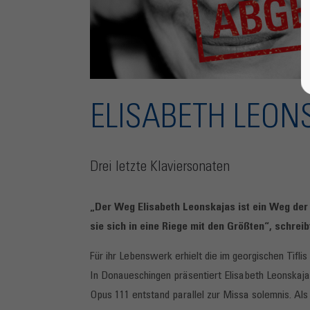
ELISABETH LEON
Drei letzte Klaviersonaten
„Der Weg Elisabeth Leonskajas ist ein Weg der G
sie sich in eine Riege mit den Größten“, schreib
Für ihr Lebenswerk erhielt die im georgischen Tifl
In Donaueschingen präsentiert Elisabeth Leonskaj
Opus 111 entstand parallel zur Missa solemnis. Als