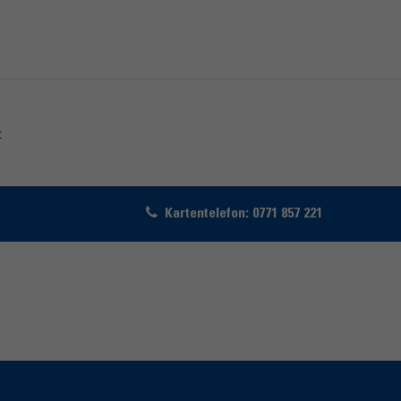
t
Kartentelefon: 0771 857 221