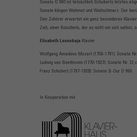
Sonate D 960 ist tatsächlich Schuberts letztes abg
Sonate klingen Wehmut und Weltschmerz. Der berühm
Den Zuhörer erwartet ein ganz besonderes Klavierre
Zeit, einer Künstlerin, der es nicht um sich selbst,
Elisabeth Leonskaja
Klavier
Wolfgang Amadeus Mozart (1756-1791): Sonate Nr.
Ludwig van Beethoven (1770-1827): Sonate Nr. 32 c
Franz Schubert (1797-1828): Sonate B-Dur D 960
In Kooperation mit