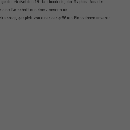
ge der Geißel des 19. Jahrhunderts, der Syphilis. Aus der
e eine Botschaft aus dem Jenseits an.
 anregt, gespielt von einer der größten Pianistinnen unserer