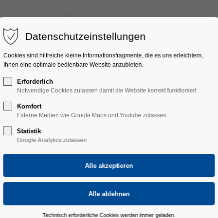
ULTURFAHRTEN
ÜBER UNS
DONAUESCHINGER MUSIKTAGE
Datenschutzeinstellungen
Cookies sind hilfreiche kleine Informationsfragmente, die es uns erleichtern,
Ihnen eine optimale bedienbare Website anzubieten.
Erforderlich
Notwendige Cookies zulassen damit die Website korrekt funktioniert
Komfort
Externe Medien wie Google Maps und Youtube zulassen
Statistik
Google Analytics zulassen
Technisch erforderliche Cookies werden immer geladen.