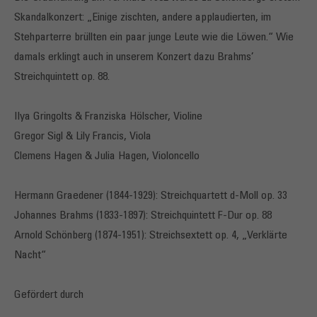
Skandalkonzert: „Einige zischten, andere applaudierten, im
Stehparterre brüllten ein paar junge Leute wie die Löwen.“ Wie
damals erklingt auch in unserem Konzert dazu Brahms’
Streichquintett op. 88.
Ilya Gringolts & Franziska Hölscher, Violine
Gregor Sigl & Lily Francis, Viola
Clemens Hagen & Julia Hagen, Violoncello
Hermann Graedener (1844-1929): Streichquartett d-Moll op. 33
Johannes Brahms (1833-1897): Streichquintett F-Dur op. 88
Arnold Schönberg (1874-1951): Streichsextett op. 4, „Verklärte
Nacht“
Gefördert durch