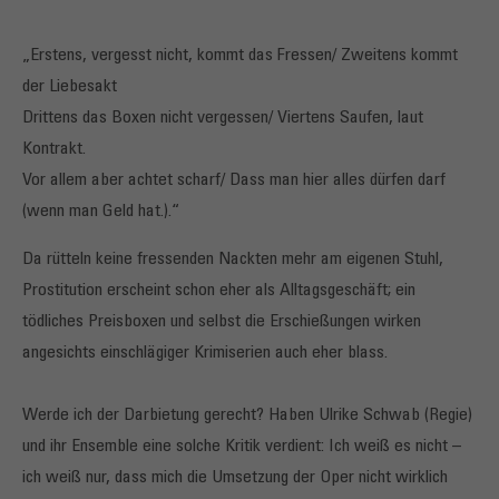
„Erstens, vergesst nicht, kommt das Fressen/ Zweitens kommt
der Liebesakt
Drittens das Boxen nicht vergessen/ Viertens Saufen, laut
Kontrakt.
Vor allem aber achtet scharf/ Dass man hier alles dürfen darf
(wenn man Geld hat.).“
Da rütteln keine fressenden Nackten mehr am eigenen Stuhl,
Prostitution erscheint schon eher als Alltagsgeschäft; ein
tödliches Preisboxen und selbst die Erschießungen wirken
angesichts einschlägiger Krimiserien auch eher blass.
Werde ich der Darbietung gerecht? Haben Ulrike Schwab (Regie)
und ihr Ensemble eine solche Kritik verdient: Ich weiß es nicht –
ich weiß nur, dass mich die Umsetzung der Oper nicht wirklich