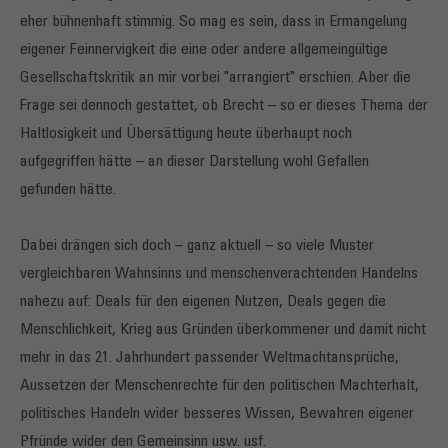
eher bühnenhaft stimmig. So mag es sein, dass in Ermangelung
eigener Feinnervigkeit die eine oder andere allgemeingültige
Gesellschaftskritik an mir vorbei "arrangiert" erschien. Aber die
Frage sei dennoch gestattet, ob Brecht – so er dieses Thema der
Haltlosigkeit und Übersättigung heute überhaupt noch
aufgegriffen hätte – an dieser Darstellung wohl Gefallen
gefunden hätte.
Dabei drängen sich doch – ganz aktuell – so viele Muster
vergleichbaren Wahnsinns und menschenverachtenden Handelns
nahezu auf: Deals für den eigenen Nutzen, Deals gegen die
Menschlichkeit, Krieg aus Gründen überkommener und damit nicht
mehr in das 21. Jahrhundert passender Weltmachtansprüche,
Aussetzen der Menschenrechte für den politischen Machterhalt,
politisches Handeln wider besseres Wissen, Bewahren eigener
Pfründe wider den Gemeinsinn usw. usf.