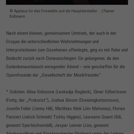
© Applaus für das Ensemble und die Hauptdarsteller…| Rainer
Koßmann
Nach einem kleinen, gemeinsamen Umtrunk, der auch in der
Gruppe die unterschiedlichen Wahrnehmungen und
Interpretationen zum Gesehenen offenlegte, ging es mit Ruhe und
Bedacht zurück nach Donaueschingen: Ein gelungener, da den
Gedankenaustausch anregender Abend – wie geschaffen für die
Opernfreunde der „Gesellschaft der Musikfreunde“.
* Solisten: Alisa Kolosova (Leokadja Begbick), Elmar Gilbertsson
(Fetty, der „Prokorist“), Joshua Bloom (Dreieinigkeitsmoses),
Josefin Feiler (Jenny Hill), Matthias Klink (Jim Mahoney), Florian
Panzieri (Jakob Schmidt/ Tobby Higgins), Laureano Quant (Bill,
genannt Sparbüchsenbill), Jaspar Leever (Joe, genannt