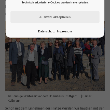
Erwartungen hinsichtlich der Oper "Aufstieg und Fall der Stadt
Technisch erforderliche Cookies werden immer geladen.
Mahagonny“ auszutauschen und ein Foto der Beteiligten zu
erstellen.
Datenschutz
Impressum
© Sonnige Wartezeit vor dem Opernhaus Stuttgart… | Rainer
Koßmann
Schon mit dem Einnehmen der Plätze wurden wir hautnah mit der