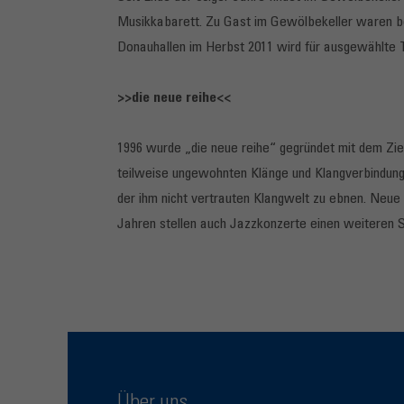
Musikkabarett. Zu Gast im Gewölbekeller waren be
Donauhallen im Herbst 2011 wird für ausgewählte T
>>die neue reihe<<
1996 wurde „die neue reihe“ gegründet mit dem Ziel
teilweise ungewohnten Klänge und Klangverbindunge
der ihm nicht vertrauten Klangwelt zu ebnen. Neue K
Jahren stellen auch Jazzkonzerte einen weiteren 