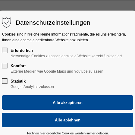
ULTURFAHRTEN
ÜBER UNS
DONAUESCHINGER MUSIKTAGE
Datenschutzeinstellungen
Cookies sind hilfreiche kleine Informationsfragmente, die es uns erleichtern,
Ihnen eine optimale bedienbare Website anzubieten.
Erforderlich
Notwendige Cookies zulassen damit die Website korrekt funktioniert
Komfort
Externe Medien wie Google Maps und Youtube zulassen
Statistik
Google Analytics zulassen
Technisch erforderliche Cookies werden immer geladen.