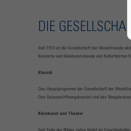
DIE GESELLSCHA
Seit 1913 ist die Gesellschaft der Musikfreunde ak
Konzerte und Kleinkunstabende und Kulturfahrten fü
Klassik
Das Hauptprogramm der Gesellschaft der Musikfreu
Das Saisoneröffnungskonzert und das Neujahrskonz
Kleinkunst und Theater
Seit Ende der 80iger Jahre findet im Gewölbekelle