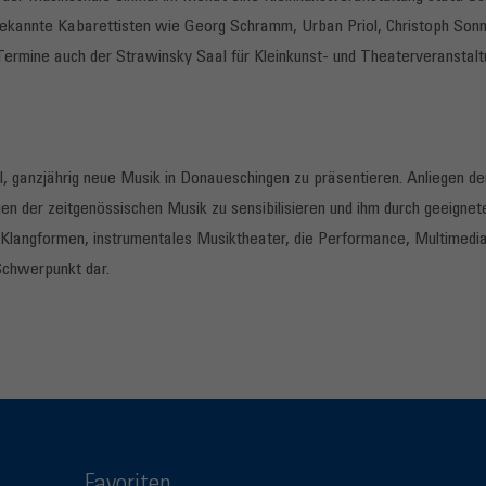
kannte Kabarettisten wie Georg Schramm, Urban Priol, Christoph Sonnt
ermine auch der Strawinsky Saal für Kleinkunst- und Theaterveranstalt
, ganzjährig neue Musik in Donaueschingen zu präsentieren. Anliegen der
n der zeitgenössischen Musik zu sensibilisieren und ihm durch geeignet
langformen, instrumentales Musiktheater, die Performance, Multimediales
Schwerpunkt dar.