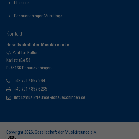
Über uns
Donaueschinger Musiktage
Kontakt
Gesellschaft der Musikfreunde
c/o Amt für Kultur
Karlstraße 58
D-78166 Donaueschingen
+49 771 / 857 264
+49 771 / 857 6265
info@musikfreunde-donaueschingen.de
Copyright 2026. Gesellschaft der Musikfreunde e.V.