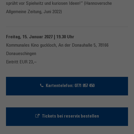
sprüht vor Spielwitz und kuriosen Ideen!“ (Hannoversche
Allgemeine Zeitung, Juni 2022)
Freitag, 15. Januar 2027 | 19.30 Uhr
Kommunales Kino guckloch, An der Donauhalle 5, 78166
Donaueschingen
Eintritt EUR 23,–
Kartentelefon: 0771 857 450
Tickets bei reservix bestellen