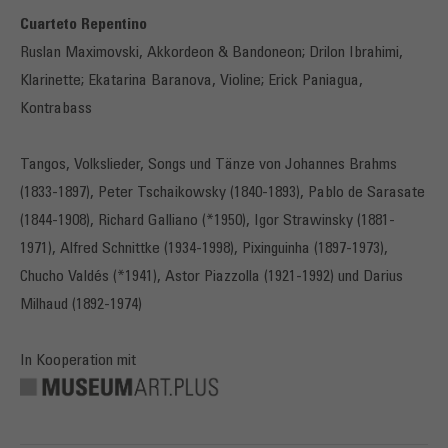
Cuarteto Repentino
Ruslan Maximovski, Akkordeon & Bandoneon; Drilon Ibrahimi,
Klarinette; Ekatarina Baranova, Violine; Erick Paniagua,
Kontrabass
Tangos, Volkslieder, Songs und Tänze von Johannes Brahms
(1833-1897), Peter Tschaikowsky (1840-1893), Pablo de Sarasate
(1844-1908), Richard Galliano (*1950), Igor Strawinsky (1881-
1971), Alfred Schnittke (1934-1998), Pixinguinha (1897-1973),
Chucho Valdés (*1941), Astor Piazzolla (1921-1992) und Darius
Milhaud (1892-1974)
In Kooperation mit