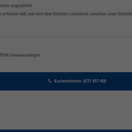
Seiten angepöbelt.
 erfahren will, wie sich eine Scheibe Leberkäse zwischen zwei Brötch
 78166 Donaueschingen
Kartentelefon: 0771 857 450