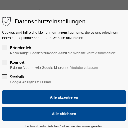
ULTURFAHRTEN
ÜBER UNS
DONAUESCHINGER MUSIKTAGE
Datenschutzeinstellungen
Cookies sind hilfreiche kleine Informationsfragmente, die es uns erleichtern,
Ihnen eine optimale bedienbare Website anzubieten.
Erforderlich
Notwendige Cookies zulassen damit die Website korrekt funktioniert
Komfort
Externe Medien wie Google Maps und Youtube zulassen
Statistik
Google Analytics zulassen
Technisch erforderliche Cookies werden immer geladen.