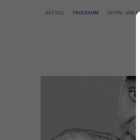
AKTUELL
PROGRAMM
OPERN- UND K