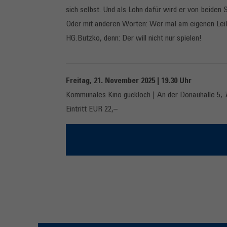
sich selbst. Und als Lohn dafür wird er von beiden 
Oder mit anderen Worten: Wer mal am eigenen Leib
HG.Butzko, denn: Der will nicht nur spielen!
Freitag, 21. November 2025 | 19.30 Uhr
Kommunales Kino guckloch | An der Donauhalle 5,
Eintritt EUR 22,–