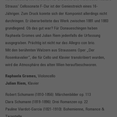
Strauss' Cellosonate F-Dur ist der Geniestreich eines 16-
Jährigen. Zum Druck konnte sich der Komponist allerdings nicht
durchringen. Er überarbeitete das Werk zwischen 1881 und 1883
grundlegend. Ob das gut war? Für Donaueschingen haben
Raphaela Gromes und Julian Riem jedenfalls die Urfassung
ausgegraben. Prächtig ist nicht nur das Allegro con brio.
Mit den berühmten Walzern aus Straussens Oper „Der
Rosenkavalier“, die für Cello und Klavier transkribiert wurden,
wird die Atmosphäre des alten Wien heraufbeschworen.
Raphaela Gromes,
Violoncello
Julian Riem,
Klavier
Robert Schumann (1810-1856): Märchenbilder op. 113
Clara Schumann (1819-1896): Drei Romanzen op. 22
Pauline Viardot-Garcia (1821-1910): Bohemienne, Romance &
Tarantelle,