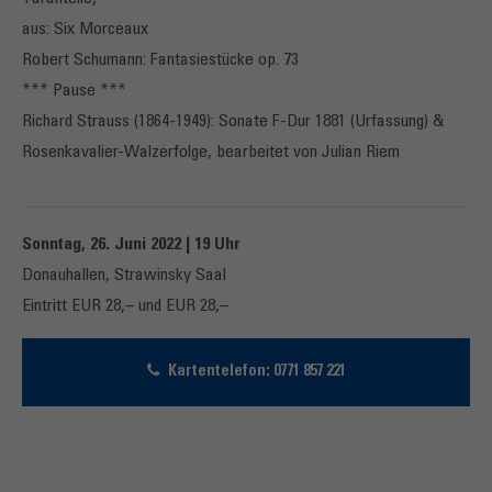
aus: Six Morceaux
Robert Schumann: Fantasiestücke op. 73
*** Pause ***
Richard Strauss (1864-1949): Sonate F-Dur 1881 (Urfassung) &
Rosenkavalier-Walzerfolge, bearbeitet von Julian Riem
Sonntag, 26. Juni 2022 | 19 Uhr
Donauhallen, Strawinsky Saal
Eintritt EUR 28,– und EUR 28,–
Kartentelefon: 0771 857 221