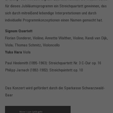
für dieses Jubiläumsprogramm ein Streichquartett gewinnen, das
sich durch mitreißend lebendige Interpretationen und durch
individuelle Programmkonzeptionen einen Namen gemacht hat.
Signum Quartett
Florian Donderer, Violine; Annette Walther, Violine; Xandi van Dijk,
Viola; Thomas Schmitz, Violoncello
Yuko Hara
Viola
Paul Hindemith (1895-1963): Streichquartett Nr. 3 C-Dur op. 16
Philipp Jarnach (1892-1982): Streichquintett op. 10
Das Konzert wird gefördert durch die Sparkasse Schwarzwald-
Baar