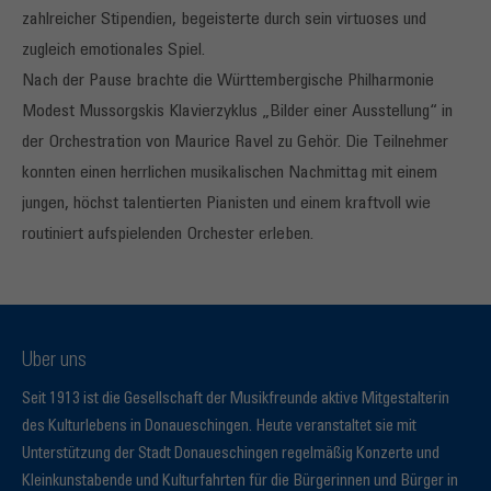
zahlreicher Stipendien, begeisterte durch sein virtuoses und
zugleich emotionales Spiel.
Nach der Pause brachte die Württembergische Philharmonie
Modest Mussorgskis Klavierzyklus „Bilder einer Ausstellung“ in
der Orchestration von Maurice Ravel zu Gehör. Die Teilnehmer
konnten einen herrlichen musikalischen Nachmittag mit einem
jungen, höchst talentierten Pianisten und einem kraftvoll wie
routiniert aufspielenden Orchester erleben.
Über uns
Seit 1913 ist die Gesellschaft der Musikfreunde aktive Mitgestalterin
des Kulturlebens in Donaueschingen. Heute veranstaltet sie mit
Unterstützung der Stadt Donaueschingen regelmäßig Konzerte und
Kleinkunstabende und Kulturfahrten für die Bürgerinnen und Bürger in